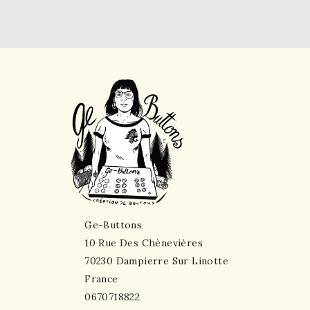
Ge-Buttons
10 Rue Des Chènevières
70230 Dampierre Sur Linotte
France
0670718822