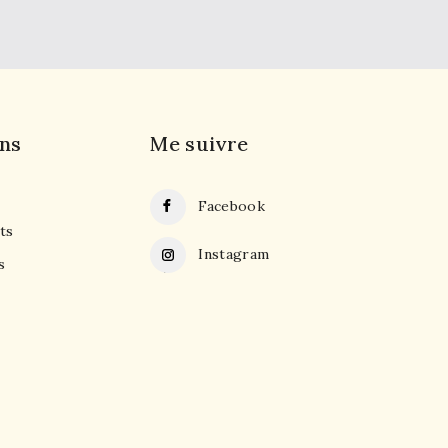
ns
Me suivre
Facebook
ts
Instagram
s