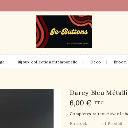
age
Bijoux collection intemporelle
Deco
Broc'n 
Darcy Bleu Métalli
6,00 €
TTC
Complètes ta tenue avec le 
En stock
: 1 Produit