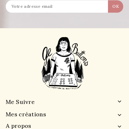
Me Suivre

Mes créations

A propos
